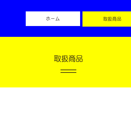
ホーム
取扱商品
取扱商品